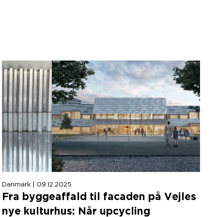
Danmark | 09.12.2025
Fra byggeaffald til facaden på Vejles
nye kulturhus: Når upcycling