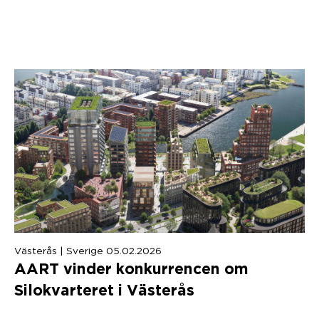
Västerås | Sverige 05.02.2026
AART
vinder konkurrencen om
Silokvarteret i Västerås