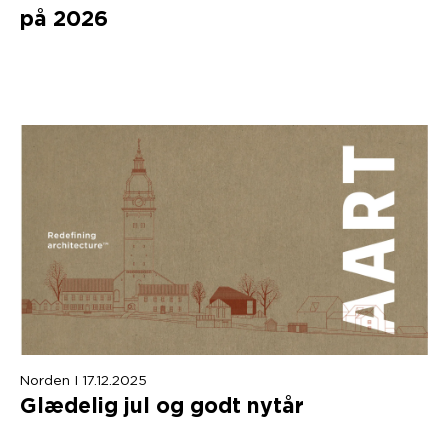
på
2026
Norden I 17.12.2025
Glædelig jul og godt nytår