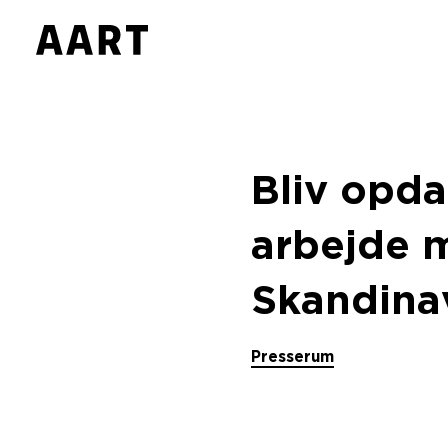
Bliv opda
arbejde m
Skandina
Presserum