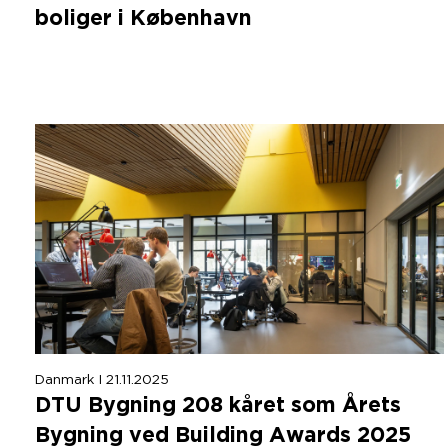
boliger i København
Danmark I 21.11.2025
DTU
Bygning
208
kåret som Årets
Bygning ved Building Awards
2025