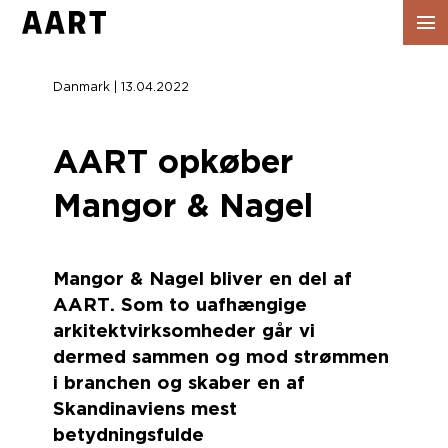
Vis
navig
Danmark | 13.04.2022
AART opkøber
Mangor & Nagel
Mangor & Nagel bliver en del af
AART. Som to uafhængige
arkitektvirksomheder går vi
dermed sammen og mod strømmen
i branchen og skaber en af
Skandinaviens mest
betydningsfulde