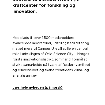
kraftcenter for forskning og
innovation.
Med plads til over 1.500 medarbejdere,
avancerede laboratorier, udstillingsfaciliteter og
meget mere vil Campus Ullevål spille en central
rolle i udviklingen af Oslo Science City – Norges
første innovationsdistrikt, som har til formål at
styrke samarbejde på tværs af forskningsmiljøet
og erhvervslivet og skabe fremtidens klima- og
energiløsninger.
Læs hele nyheden (på norsk)