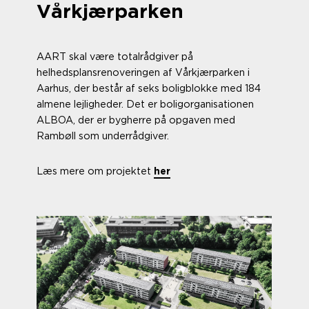
Vårkjærparken
AART skal være totalrådgiver på
helhedsplansrenoveringen af Vårkjærparken i
Aarhus, der består af seks boligblokke med 184
almene lejligheder. Det er boligorganisationen
ALBOA, der er bygherre på opgaven med
Rambøll som underrådgiver.
Læs mere om projektet
her