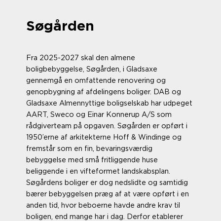
Søgården
Fra 2025-2027 skal den almene
boligbebyggelse, Søgården, i Gladsaxe
gennemgå en omfattende renovering og
genopbygning af afdelingens boliger. DAB og
Gladsaxe Almennyttige boligselskab har udpeget
AART, Sweco og Einar Konnerup A/S som
rådgiverteam på opgaven. Søgården er opført i
1950’erne af arkitekterne Hoff & Windinge og
fremstår som en fin, bevaringsværdig
bebyggelse med små fritliggende huse
beliggende i en vifteformet landskabsplan.
Søgårdens boliger er dog nedslidte og samtidig
bærer bebyggelsen præg af at være opført i en
anden tid, hvor beboerne havde andre krav til
boligen, end mange har i dag. Derfor etablerer