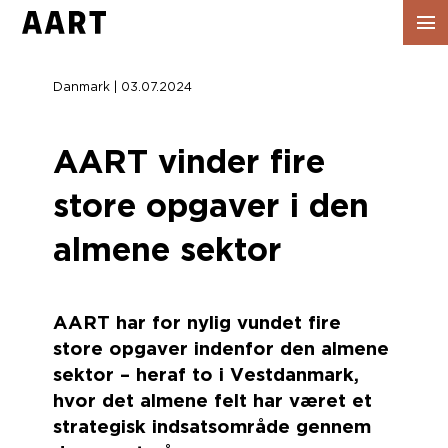
Vis
navig
Danmark | 03.07.2024
AART vinder fire
store opgaver i den
almene sektor
AART har for nylig vundet fire
store opgaver indenfor den almene
sektor – heraf to i Vestdanmark,
hvor det almene felt har været et
strategisk indsatsområde gennem