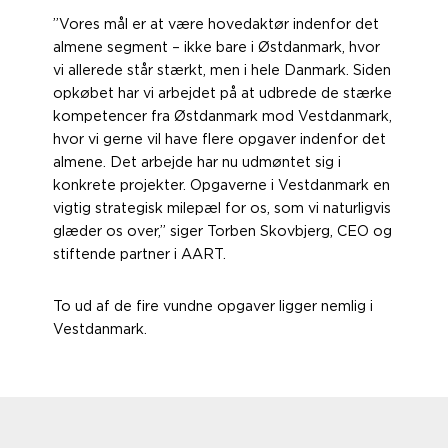
”Vores mål er at være hovedaktør indenfor det
almene segment – ikke bare i Østdanmark, hvor
vi allerede står stærkt, men i hele Danmark. Siden
opkøbet har vi arbejdet på at udbrede de stærke
kompetencer fra Østdanmark mod Vestdanmark,
hvor vi gerne vil have flere opgaver indenfor det
almene. Det arbejde har nu udmøntet sig i
konkrete projekter. Opgaverne i Vestdanmark en
vigtig strategisk milepæl for os, som vi naturligvis
glæder os over,” siger Torben Skovbjerg, CEO og
stiftende partner i AART.
To ud af de fire vundne opgaver ligger nemlig i
Vestdanmark.