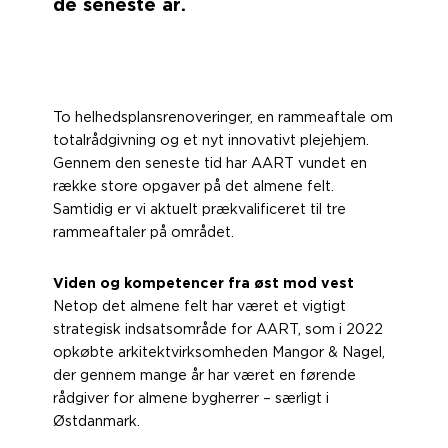
de seneste år.
To helhedsplansrenoveringer, en rammeaftale om
totalrådgivning og et nyt innovativt plejehjem.
Gennem den seneste tid har AART vundet en
række store opgaver på det almene felt.
Samtidig er vi aktuelt prækvalificeret til tre
rammeaftaler på området.
Viden og kompetencer fra øst mod vest
Netop det almene felt har været et vigtigt
strategisk indsatsområde for AART, som i 2022
opkøbte arkitektvirksomheden Mangor & Nagel,
der gennem mange år har været en førende
rådgiver for almene bygherrer – særligt i
Østdanmark.