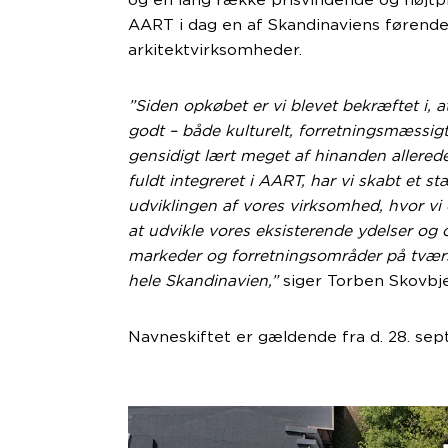
og en lang række prisvindende og højtpr
AART i dag en af Skandinaviens førend
arkitektvirksomheder.
”Siden opkøbet er vi blevet bekræftet i, a
godt – både kulturelt, forretningsmæssigt 
gensidigt lært meget af hinanden allere
fuldt integreret i AART, har vi skabt et 
udviklingen af vores virksomhed, hvor vi 
at udvikle vores eksisterende ydelser og 
markeder og forretningsområder på tvær
hele Skandinavien,”
siger Torben Skovbje
Navneskiftet er gældende fra d. 28. se