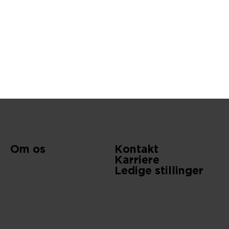
Om os
Kontakt
Karriere
Ledige stillinger