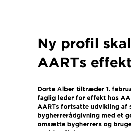
Ny profil ska
AARTs effekt
Dorte Alber tiltræder 1. febr
faglig leder for effekt hos AA
AARTs fortsatte udvikling af 
bygherrerådgivning med et g
omsætte bygherrers og bruger