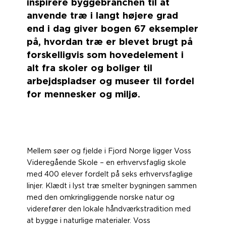
inspirere byggebranchen til at
anvende træ i langt højere grad
end i dag giver bogen 67 eksempler
på, hvordan træ er blevet brugt på
forskelligvis som hovedelement i
alt fra skoler og boliger til
arbejdspladser og museer til fordel
for mennesker og miljø.
Mellem søer og fjelde i Fjord Norge ligger Voss
Videregående Skole – en erhvervsfaglig skole
med 400 elever fordelt på seks erhvervsfaglige
linjer. Klædt i lyst træ smelter bygningen sammen
med den omkringliggende norske natur og
viderefører den lokale håndværkstradition med
at bygge i naturlige materialer. Voss