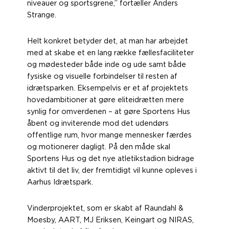
niveauer og sportsgrene,” fortæller Anders
Strange.
Helt konkret betyder det, at man har arbejdet
med at skabe et en lang række fællesfaciliteter
og mødesteder både inde og ude samt både
fysiske og visuelle forbindelser til resten af
idrætsparken. Eksempelvis er et af projektets
hovedambitioner at gøre eliteidrætten mere
synlig for omverdenen – at gøre Sportens Hus
åbent og inviterende mod det udendørs
offentlige rum, hvor mange mennesker færdes
og motionerer dagligt. På den måde skal
Sportens Hus og det nye atletikstadion bidrage
aktivt til det liv, der fremtidigt vil kunne opleves i
Aarhus Idrætspark.
Vinderprojektet, som er skabt af Raundahl &
Moesby, AART, MJ Eriksen, Keingart og NIRAS,