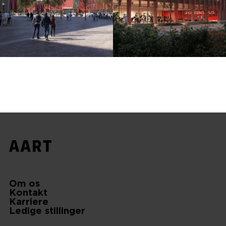
Om os
Kontakt
Karriere
Ledige stillinger