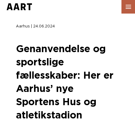
Vis
navig
Aarhus | 24.06.2024
Genanvendelse og
sportslige
fællesskaber: Her er
Aarhus’ nye
Sportens Hus og
atletikstadion