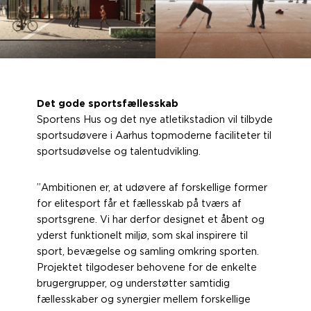
Det gode sportsfællesskab
Sportens Hus og det nye atletikstadion vil tilbyde
sportsudøvere i Aarhus topmoderne faciliteter til
sportsudøvelse og talentudvikling.
”Ambitionen er, at udøvere af forskellige former
for elitesport får et fællesskab på tværs af
sportsgrene. Vi har derfor designet et åbent og
yderst funktionelt miljø, som skal inspirere til
sport, bevægelse og samling omkring sporten.
Projektet tilgodeser behovene for de enkelte
brugergrupper, og understøtter samtidig
fællesskaber og synergier mellem forskellige