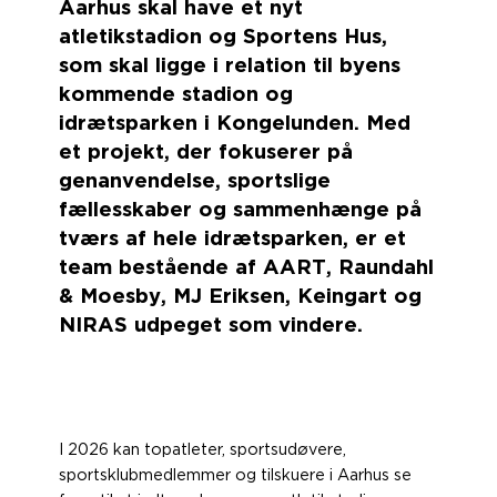
Aarhus skal have et nyt
atletikstadion og Sportens Hus,
som skal ligge i relation til byens
kommende stadion og
idrætsparken i Kongelunden. Med
et projekt, der fokuserer på
genanvendelse, sportslige
fællesskaber og sammenhænge på
tværs af hele idrætsparken, er et
team bestående af AART, Raundahl
& Moesby, MJ Eriksen, Keingart og
NIRAS udpeget som vindere.
I 2026 kan topatleter, sportsudøvere,
sportsklubmedlemmer og tilskuere i Aarhus se