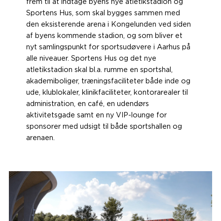
frem til at indtage byens nye atletikstadion og
Sportens Hus, som skal bygges sammen med
den eksisterende arena i Kongelunden ved siden
af byens kommende stadion, og som bliver et
nyt samlingspunkt for sportsudøvere i Aarhus på
alle niveauer. Sportens Hus og det nye
atletikstadion skal bl.a. rumme en sportshal,
akademiboliger, træningsfaciliteter både inde og
ude, klublokaler, klinikfaciliteter, kontorarealer til
administration, en café, en udendørs
aktivitetsgade samt en ny VIP-lounge for
sponsorer med udsigt til både sportshallen og
arenaen.