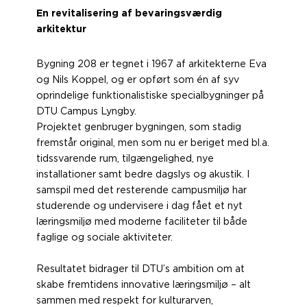
En revitalisering af bevaringsværdig
arkitektur
Bygning 208 er tegnet i 1967 af arkitekterne Eva
og Nils Koppel, og er opført som én af syv
oprindelige funktionalistiske specialbygninger på
DTU Campus Lyngby.
Projektet genbruger bygningen, som stadig
fremstår original, men som nu er beriget med bl.a.
tidssvarende rum, tilgængelighed, nye
installationer samt bedre dagslys og akustik. I
samspil med det resterende campusmiljø har
studerende og undervisere i dag fået et nyt
læringsmiljø med moderne faciliteter til både
faglige og sociale aktiviteter.
Resultatet bidrager til DTU’s ambition om at
skabe fremtidens innovative læringsmiljø – alt
sammen med respekt for kulturarven,