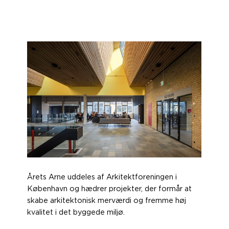
Årets Arne uddeles af Arkitektforeningen i
København og hædrer projekter, der formår at
skabe arkitektonisk merværdi og fremme høj
kvalitet i det byggede miljø.