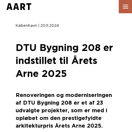
Vis
navig
København | 20.11.2024
DTU Bygning 208 er
indstillet til Årets
Arne 2025
Renoveringen og moderniseringen
af DTU Bygning 208 er et af 23
udvalgte projekter, som er med i
opløbet om den prestigefyldte
arkitekturpris Årets Arne 2025.