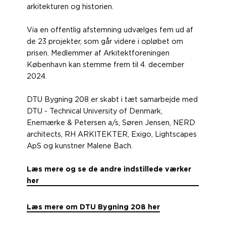
arkitekturen og historien.
Via en offentlig afstemning udvælges fem ud af
de 23 projekter, som går videre i opløbet om
prisen. Medlemmer af Arkitektforeningen
København kan stemme frem til 4. december
2024.
DTU Bygning 208 er skabt i tæt samarbejde med
DTU - Technical University of Denmark,
Enemærke & Petersen a/s, Søren Jensen, NERD
architects, RH ARKITEKTER, Exigo, Lightscapes
ApS og kunstner Malene Bach.
Læs mere og se de andre indstillede værker
her
Læs mere om DTU Bygning 208 her