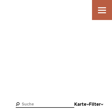
Navigatio
anzeigen
Suche
Karte
Filter