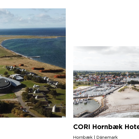
CORI
Hornbæk Hote
Hornbæk | Dänemark