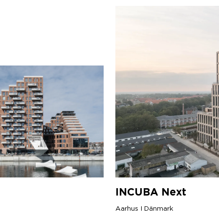
INCUBA
Next
Aarhus I Dänmark