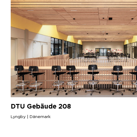
DTU
Gebäude
208
Lyngby | Dänemark