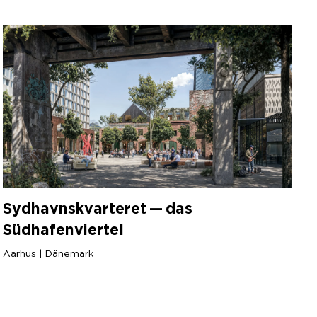
Sydhavnskvarteret — das
Südhafenviertel
Aarhus | Dänemark