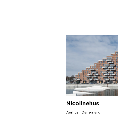
Nicolinehus
Aarhus I Dänemark