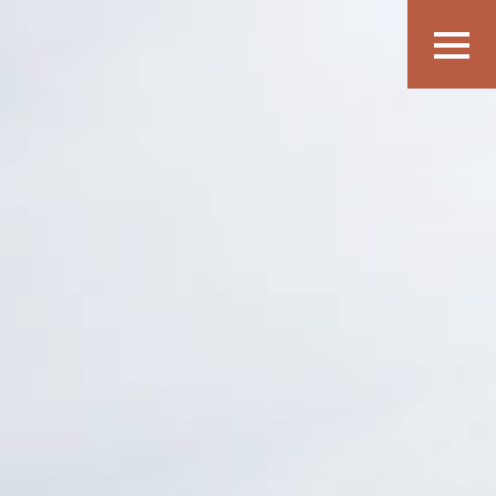
Show
navigatio