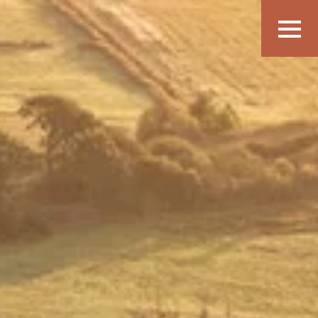
Vis
navigatio