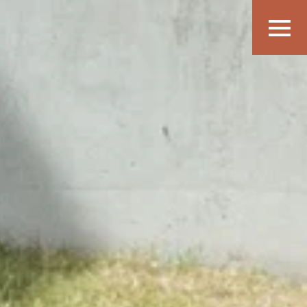
Vis
navigatio