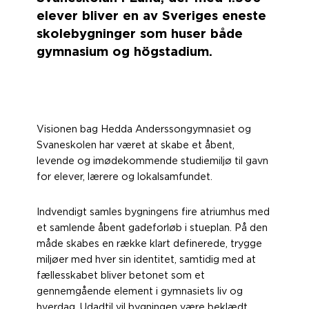
elever bliver en av Sveriges eneste
skolebygninger som huser både
gymnasium og högstadium.
Visionen bag Hedda Anderssongymnasiet og
Svaneskolen har været at skabe et åbent,
levende og imødekommende studiemiljø til gavn
for elever, lærere og lokalsamfundet.
Indvendigt samles bygningens fire atriumhus med
et samlende åbent gadeforløb i stueplan. På den
måde skabes en række klart definerede, trygge
miljøer med hver sin identitet, samtidig med at
fællesskabet bliver betonet som et
gennemgående element i gymnasiets liv og
hverdag. Udadtil vil bygningen være beklædt