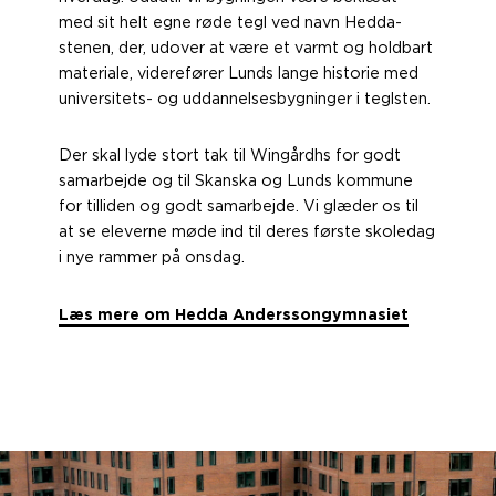
med sit helt egne røde tegl ved navn Hedda-
stenen, der, udover at være et varmt og holdbart
materiale, viderefører Lunds lange historie med
universitets- og uddannelsesbygninger i teglsten.
Der skal lyde stort tak til Wingårdhs for godt
samarbejde og til Skanska og Lunds kommune
for tilliden og godt samarbejde. Vi glæder os til
at se eleverne møde ind til deres første skoledag
i nye rammer på onsdag.
Læs mere om Hedda Anderssongymnasiet