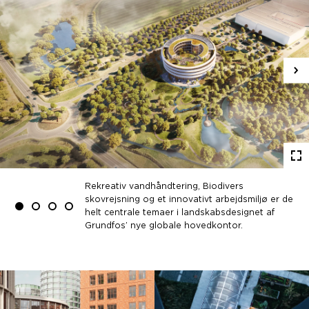
N
sl
St
f
Rekreativ vandhåndtering, Biodivers
skovrejsning og et innovativt arbejdsmiljø er de
0
1
2
3
helt centrale temaer i landskabsdesignet af
Grundfos’ nye globale hovedkontor.