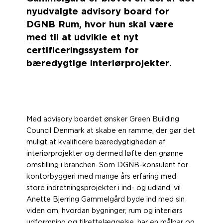
nyudvalgte advisory board for
DGNB Rum, hvor hun skal være
med til at udvikle et nyt
certificeringssystem for
bæredygtige interiørprojekter.
Med advisory boardet ønsker Green Building
Council Denmark at skabe en ramme, der gør det
muligt at kvalificere bæredygtigheden af
interiørprojekter og dermed løfte den grønne
omstilling i branchen. Som DGNB-konsulent for
kontorbyggeri med mange års erfaring med
store indretningsprojekter i ind- og udland, vil
Anette Bjerring Gammelgård byde ind med sin
viden om, hvordan bygninger, rum og interiørs
udformning og tilrettelæggelse, har en målbar og